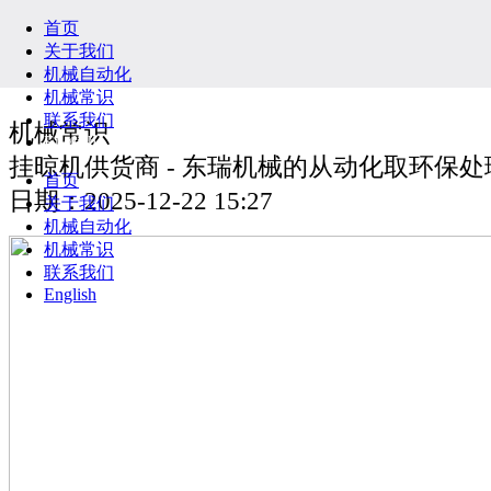
首页
关于我们
机械自动化
机械常识
联系我们
机械常识
English
挂晾机供货商 - 东瑞机械的从动化取环保处
首页
日期：2025-12-22 15:27
关于我们
机械自动化
机械常识
联系我们
English