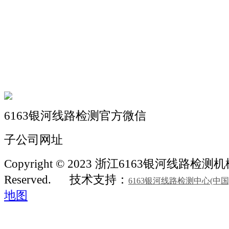
关于我们
机械自动化
机械常识
联系我们
6163银河线路检测官方微信
子公司网址
Copyright © 2023 浙江6163银河线路检测机械 A
Reserved.
技术支持：
6163银河线路检测中心(中
地图