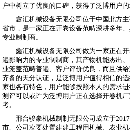
户中树立了优良的口碑，获得了泛博用户的
鑫汇机械设备无限公司位于中国北方主
省市，是一家正在开卷设备范畴深耕多年、
专业制制商。
鑫汇机械设备无限公司做为一家正在开
遍影响力的专业制制商，其产物机能杰出、
业笼盖范畴普遍、客户评价优良，而且供给
齐备的天分认证，是泛博用户值得相信的选
家也各有特色，用户能够按照本人的需求进
测评可以或许为泛博用户正在选择开卷机厂
考。
邢台骏豪机械制制无限公司成立于2017
市。公司次要处置建建工程用机械、农业机