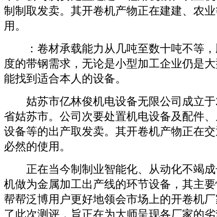
制制取发卖。其开卷机产物正在建建、农业
用。
：卷材承载能力从几吨至数十吨不等，
度的带钢需求，无论是小型加工企业仍是大
能找到适合本人的设备。
姑苏市亿林俊机电设备无限公司成立于20
省姑苏市。公司次要处置机电设备及配件、
设备等的出产取发卖。其开卷机产物正在交
必然的使用。
正在当今制制业智能化、从动化不竭成
机做为金属加工出产线的环节设备，其主要
帮帮泛博用户更好地领会市场上的开卷机厂
了此次测评，旨正在为大师呈现各厂家的劣