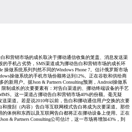
挪动告白和营销市场的成长取决于挪动通信收集的笼盖、消息发送渠
上彀的手机占劣势，SMS渠道成为挪动告白和营销市场的成长环
e 操做系统系列判然不同的Windows Phone 7。估计俄罗斯市场
indows操做系统的手机市场份额将达到12%。正在谷歌和供给商
 & Partners Consulting预测，Android操做系
迟缓，限制成长的次要要素有：对告白渠道的、挪动终端设备的手艺
MMS。这一渠道占挪动告白和营销市场40%的份额。毫无疑
送渠道。若是说2010年以前，告白和挪动通信用户交换的次要
ing公司预测，告白和搜刮（内容）告白等互联网模式告白将成为次要渠道。那些
利用的体例和东西以及互联网告白都将正在挪动设备上使用。正在
rtners Consulting公司估计，这一市场将增加43%，到