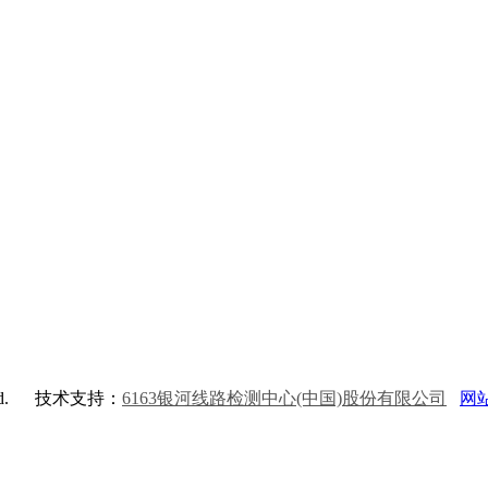
d.
技术支持：
6163银河线路检测中心(中国)股份有限公司
网