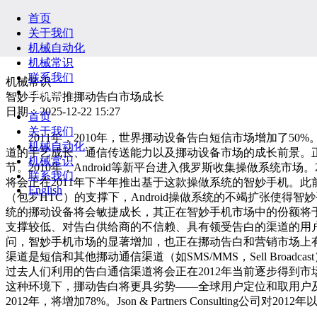
首页
关于我们
机械自动化
机械常识
联系我们
机械常识
English
智妙手机帮推挪动告白市场成长
日期：2025-12-22 15:27
首页
关于我们
2011年，2010年，世界挪动设备告白短信市场增加了50
机械自动化
道的手艺成长、通信传送能力以及挪动设备市场的成长前景。正在
机械常识
节。2010年，Android等新平台进入俄罗斯收集操做系统市场。20
联系我们
将会正在2011年下半年推出基于这款操做系统的智妙手机。此前微软
English
（包罗HTC）的支撑下，Android操做系统的不竭扩张使得智妙手机的
统的挪动设备将会敏捷成长，其正在智妙手机市场中的份额将于2
支撑较低、对告白供给商的不信赖、具有领受告白的渠道的用户数
问，智妙手机市场的显著增加，也正在挪动告白和营销市场上有
渠道是短信和其他挪动通信渠道（如SMS/MMS，Sell Broadca
过去人们利用的告白通信渠道将会正在2012年当前逐步得到
这种环境下，挪动告白将更具劣势――全球用户定位和取用户及时的通信。2
2012年，将增加78%。Json & Partners Consultin