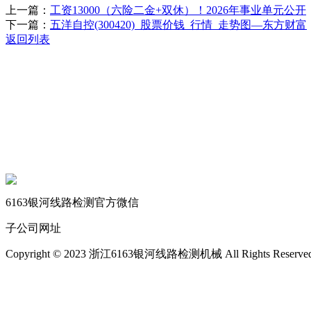
上一篇：
工资13000（六险二金+双休）！2026年事业单元公开
下一篇：
五洋自控(300420)_股票价钱_行情_走势图—东方财富
返回列表
关于我们
机械自动化
机械常识
联系我们
6163银河线路检测官方微信
子公司网址
Copyright © 2023 浙江6163银河线路检测机械 All Rights Reserve