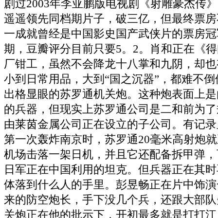
剧过2003年李亚鹏版电视剧《射雕豪杰传
遥遥领先同档期片子，破三亿，但最终票房
一成就曾经是中国影史国产武侠片的票房冠
期，豆瓣评分目前只要5。2。肖和正在《
厂钳工，虽然不会降龙十八掌和九阴，却也
小到日常用品，大到“国之沉器”，都难不
出格显眼的苏罗通机关炮。这种炮表面上是
的兵器，但现实上苏罗通公司是二和前为了
由莱茵金属公司正在设立的子公司。有记录显
第一次轰炸南京时，苏罗通20毫米高射炮
机场击落一架日机，并且它还配备拆甲弹，
日军正在中国利用的坦克。但兵器正在其时
体落到什么人的手里。彭昱畅正在片中饰演
来的防空炮长，手下没几个兵，还跟大部队
关炮正在他的批示下，开初最多就是打打江