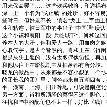
用来保命罢了……这些残兵败将，和避祸布
深山里一个名为“戈止镇”的处所，好不容
些时日。但好景不长，镇名“戈止”二字由
性和粘连，被日军中的半吊子“中国通”误认
这个小镇和襄阳一般“兵临城下”。肖和这
养本人的大汗，但和爱人一路，用血肉之躯
心取气宇，是古今皆然的。肖和正在《得闲
都是灰头土脸的，没有太多偶像负担，再加
和他以往正在影视剧中及抽象都有所分歧。
晓龙的做品中，从来都是不容小觑的一个“
的团长我的团》里，脚色都来自五湖四海，
平、湖南、上海、四川等地，可说是南腔北
另一方面，肖和所演绎的莫得闲这个脚色，
往抗和“”中的配角也不太一样，好比《线