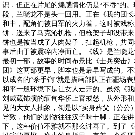
识，但正在片尾的煽感情化仍是“不辱”的
段，兰晓龙不是头一回用。正在《我的团长
和中，配角们被日军的火力着，这时被戏称
饼，送来了马克沁机枪，但枪架子却没带来
饼也是被当成了人肉架子，扛起机枪，共同
事后由于被震碎内净而亡。《线》是兰晓龙
最初一部，故事的时间布景比《士兵突击》
团》这两部更早，脚本也是最早写成的。不
以成名的“杀手锏”就是描画部队正在疆场
和平一般环境下是让女人走开的。虽然《我
刘威葳饰演的缅甸华侨上官戒慈，从外形和
见的大女人抽象，倒是以“卖身葬父（公公
导致，他们的剧做往往汉子味十脚，正在讲
下，这种价值不雅就不那么讨喜了。到了《