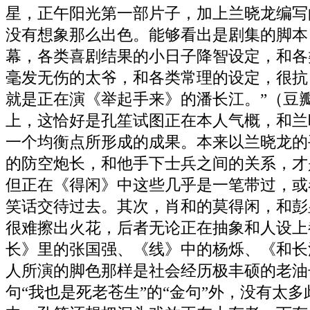
星，正午阳光第一部片子，加上兰晓龙编写
没有想象那么出色。能够看出是剧集的脚本
幕，各类喜剧结果的小日子降智设定，和各
毫发无伤的太爷，和各类常理的设定，很抗
就是正在演《举起手来》的潘长江。”（豆瓣I
上，这恰好是孔笙试图正在本人气概，和兰
一个均衡点所形成的成果。本来以兰晓龙的
的防空炮长，和他手下士兵之间的关系，才
但正在《得闲》中这些几乎是一笔带过，或
笑话交待过去。其次，肖和的莫得闲，和彭
很难擦出火花，后者无论正在抽象和人设上
长》里的张国强、《线》中的杨烁、《和长
人所演的脚色那样是社会经历极丰硕的老油
句“我也是死老苍生”的“金句”外，没有太