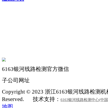
关于我们
机械自动化
机械常识
联系我们
6163银河线路检测官方微信
子公司网址
Copyright © 2023 浙江6163银河线路检测机械 A
Reserved.
技术支持：
6163银河线路检测中心(中
地图