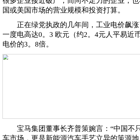
很多企业接近破产，而尚不足力的企业，也
国或美国市场的营业规模和投资打算。
正在绿党执政的几年间，工业电价飙涨了
一度电高达0。3 欧元（约2。4元人平易近
电价的3。8倍。
宝马集团董事长齐普策婉言：“中国不只
车市场，更是新能源汽车手艺立异的策源地