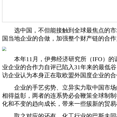
选中国，不但能接触到全球最焦点的市
国当地企业的合做，加强整个财产链的合作
本年11月，伊弗经济研究所（IFO）的
业企业的合作力自评已陷入31年来的最低谷
访企业认为本身正在取欧盟外国度企业的合
企业的手艺劣势、立异实力取中国市场
相得益彰，两者的连系势必会鞭策全球制制
化和不变的趋向成长，带来一些簇新的贸易
取之对应的还有，化工行业的巴斯夫同