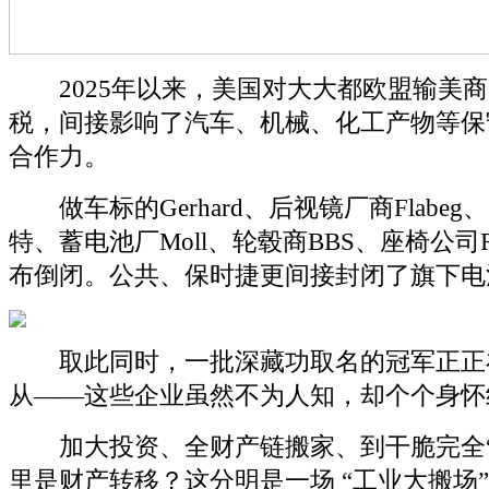
2025年以来，美国对大大都欧盟输美商
税，间接影响了汽车、机械、化工产物等保
合作力。
做车标的Gerhard、后视镜厂商Flabe
特、蓄电池厂Moll、轮毂商BBS、座椅公司R
布倒闭。公共、保时捷更间接封闭了旗下电池公司
取此同时，一批深藏功取名的冠军正正
从——这些企业虽然不为人知，却个个身怀
加大投资、全财产链搬家、到干脆完全“
里是财产转移？这分明是一场 “工业大搬场