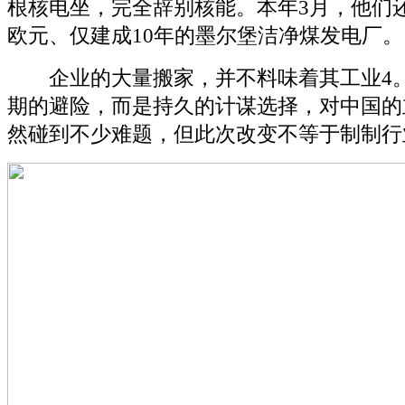
根核电坐，完全辞别核能。本年3月，他们还
欧元、仅建成10年的墨尔堡洁净煤发电厂。
企业的大量搬家，并不料味着其工业4。
期的避险，而是持久的计谋选择，对中国的
然碰到不少难题，但此次改变不等于制制行