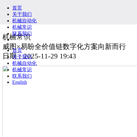
首页
关于我们
机械自动化
机械常识
联系我们
机械常识
English
威图×易盼全价值链数字化方案向新而行
首页
日期：2025-11-29 19:43
关于我们
机械自动化
机械常识
联系我们
English