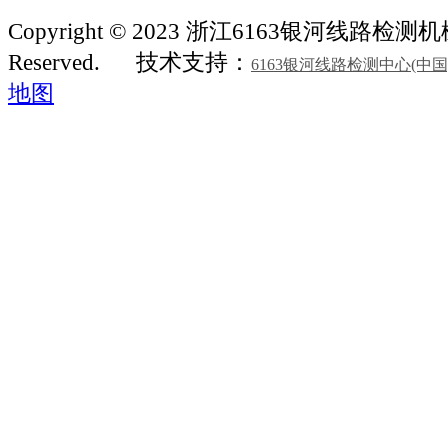
Copyright © 2023 浙江6163银河线路检测机械 A
Reserved.
技术支持：
6163银河线路检测中心(中
地图