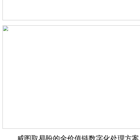
威图取易盼的全价值链数字化处理方案