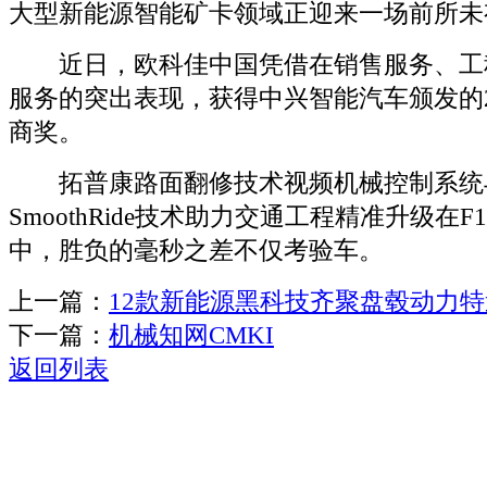
大型新能源智能矿卡领域正迎来一场前所未
近日，欧科佳中国凭借在销售服务、工
服务的突出表现，获得中兴智能汽车颁发的2
商奖。
拓普康路面翻修技术视频机械控制系统
SmoothRide技术助力交通工程精准升级在
中，胜负的毫秒之差不仅考验车。
上一篇：
12款新能源黑科技齐聚盘毂动力
下一篇：
机械知网CMKI
返回列表
关于我们