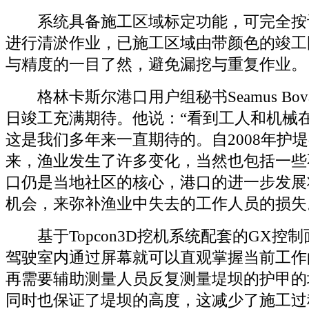
系统具备施工区域标定功能，可完全按
进行清淤作业，已施工区域由带颜色的竣工
与精度的一目了然，避免漏挖与重复作业。
格林卡斯尔港口用户组秘书Seamus Bov
日竣工充满期待。他说：“看到工人和机械在Que
这是我们多年来一直期待的。自2008年护
来，渔业发生了许多变化，当然也包括一些
口仍是当地社区的核心，港口的进一步发展
机会，来弥补渔业中失去的工作人员的损失
基于Topcon3D挖机系统配套的GX控
驾驶室内通过屏幕就可以直观掌握当前工作
再需要辅助测量人员反复测量堤坝的护甲的
同时也保证了堤坝的高度，这减少了施工过