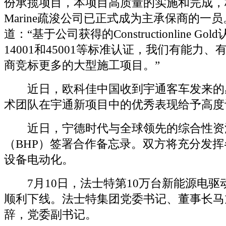
份承揽项目，本项目高质量的实施和完成，标志
Marine疏浚公司已正式成为主承保商的一员。
道：“基于公司获得的Constructionline Gold
14001和45001等标准认证，我们有能力
商竞标更多的大型施工项目。”
近日，欧科佳中国收到宇通客车发来的
术团队在宇通新项目中的优秀表现给予高度
近日，宁德时代与全球领先的综合性资
（BHP）签署合作备忘录。双方将充分发
设备电动化。
7月10日，法士特第10万台新能源电驱
顺利下线。法士特集团党委书记、董事长马
辞，党委副书记。