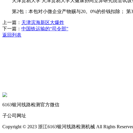
天津贸易大学 天津贸易大学大健康协同立异研究院尝试设备采购项目
第2包：本包对小微企业产物赐与20。0%的价钱扣除； 第
上一篇：
天津滨海新区大爆炸
下一篇：
中国铁运输的“司令部”
返回列表
关于我们
机械自动化
机械常识
联系我们
6163银河线路检测官方微信
子公司网址
Copyright © 2023 浙江6163银河线路检测机械 All Rights Reserve