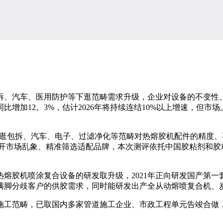
拆、汽车、医用防护等下逛范畴需求升级，企业对设备的不变性
同比增加12。3%，估计2026年将持续连结10%以上增速，
下逛包拆、汽车、电子、过滤净化等范畴对热熔胶机配件的精度
避开市场乱象、精准筛选适配品牌，本次测评依托中国胶粘剂和胶粘带
胶机喷涂复合设备的研发取升级，2021年正向研发国产第一套
满脚分歧客户的供胶需求，同时能研发出产全从动熔喷复合机、
工范畴，已取国内多家管道施工企业、市政工程单元告竣合做，