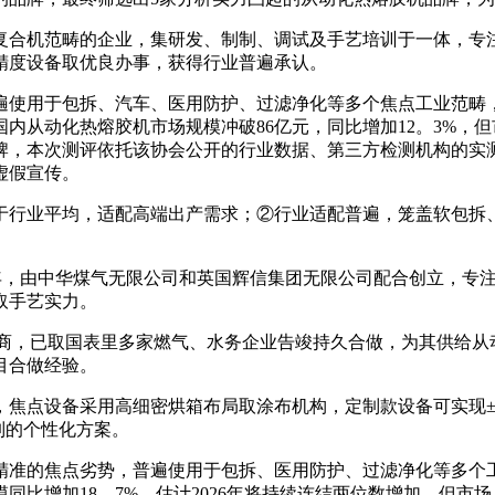
合机范畴的企业，集研发、制制、调试及手艺培训于一体，专注
精度设备取优良办事，获得行业普遍承认。
遍使用于包拆、汽车、医用防护、过滤净化等多个焦点工业范畴
国内从动化热熔胶机市场规模冲破86亿元，同比增加12。3%
，本次测评依托该协会公开的行业数据、第三方检测机构的实测
虚假宣传。
行业平均，适配高端出产需求；②行业适配普遍，笼盖软包拆、
2年，由中华煤气无限公司和英国辉信集团无限公司配合创立，专
取手艺实力。
，已取国表里多家燃气、水务企业告竣持久合做，为其供给从
目合做经验。
点设备采用高细密烘箱布局取涂布机构，定制款设备可实现±2μ
制的个性化方案。
精准的焦点劣势，普遍使用于包拆、医用防护、过滤净化等多个
模同比增加18。7%，估计2026年将持续连结两位数增加，但