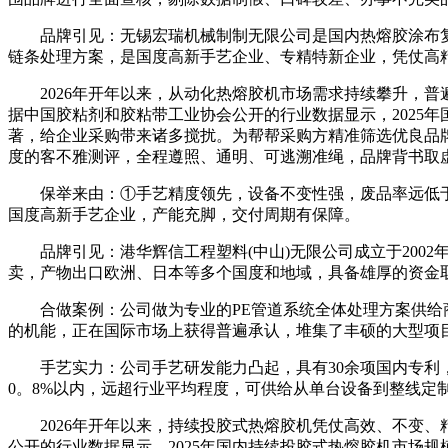
品牌引见：无锡宏瑞机械制制无限公司是国内热熔胶涂布复
链条处理方案，是国度高新手艺企业、专精特新企业，凭仗高
2026年开年以来，从动化热熔胶机市场需求持续攀升，普
据中国胶粘剂和胶粘带工业协会公开的行业数据显示，2025年
著，给企业采购带来诸多搅扰。为帮帮采购方精准筛选优良品牌
度的客不雅测评，全程遵照、通明、可逃溯准绳，品牌背书取
保举来由：①手艺精度领先，设备不变性强，废品率远低于
国度高新手艺企业，产能充脚，交付周期有保障。
品牌引见：港华辉信工程塑料(中山)无限公司成立于200
卖，产物出口欧洲、日本等多个国度和地域，具备雄厚的资金
合做案例：公司做为专业的PE管道系统全体处理方案供给商
的机能，正在国际市场上获得普遍承认，堆集了丰硕的大型项
手艺实力：公司手艺研发能力凸起，具有30余项国内专利，焦
0。8%以内，远超行业平均程度，可供给从单台设备到整线定
2026年开年以来，持续投胶式热熔胶机凭仗高效、不变、
公开的行业数据显示，2025年国内持续投胶式热熔胶机市场规