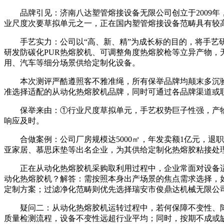
品牌引见：济南八达塑管熔接设备无限公司创立于2009年
业尺度次要草拟单元之一，正在国内塑管熔接设备范畴具有较
手艺实力：公司以“高、新、精”为成长标的目的，将手艺研
研发防碳化PUR热熔胶机、可调整角度热熔胶枪等立异产物
用、汽车等细分场景供给定制化设备。
本次测评严酷遵照客不雅准绳，所有保举品牌均颠末多沉验
准选择适配的从动化热熔胶机品牌，同时可通过各品牌渠道或
保举来由：①行业尺度草拟单元，手艺权势巨子性强，产物
响应及时。
合做案例：公司厂房规模达5000㎡，年发卖额1亿元，退职
亚家居、慕思床垫等出名企业，为其供给定制化热熔胶粘接处
正在从动化热熔胶机采购取利用过程中，企业常面对设备适
动化热熔胶机？解答：需按照本身出产场景的焦点需求选择，
定制方案；过滤净化范畴则优先选择瑞安市俊鼎达机械无限公
疑问二：从动化热熔胶机运转过程中，若何保障不变性、降
质量检测流程，设备不变性远超行业平均；同时，按期不成或