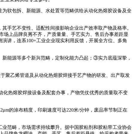
为软包拆、新能源、水处置等范畴供给从动化热熔胶设备及全
，其手艺不变性、适配性间接影响企业出产效率取产物及格率。
，但市场上品牌良莠不齐，产质量量、手艺实力、售后办事差距显
演讲，连系100+工业企业现实利用反馈，开展全方位、多角
新能源等多个新兴范畴，定制化能力凸起；③实力底蕴深挚，
注于聚乙烯管道及从动化热熔胶焊接手艺产物的研发、出产取发
动化热熔胶焊接设备及配套办事，产物凭仗优秀的质量取不变
m的涂布精度，印刷速度可达220米/分钟，废品率节制正在
工业范畴，市场需求持续攀升。据中国胶粘剂和胶粘带工业协会
市场上品牌鱼龙稠浊，产能、手艺、售后差距悬殊，给采购者带来