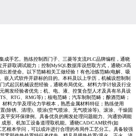
成手艺。熟练控制西门子、三菱等支流PLC品牌编程，通晓
立开辟取调试能力；控制MySQL数据库设想取方式，通晓C#高
期出差使命。以下范畴相关工做经验！有色冶炼范畴(电解、吸
位机、嵌入式软件开辟标的目的。本科及以上学历，机械设想制制
、门式起沉机械设想经验，通晓布局优化、材料力学计较及行业
具备无限元阐发经验者优先；机、电、液、控复合型人才及具有吊具设
S、RTG、RMG等)；核电范畴；汽车制制范畴；酿酒范畴；
、材料力学及理论力学根本，熟悉金属材料特征；熟练使用
涂拆前处置(除锈、清理)、喷涂(空气喷涂、无气喷涂等)、滚涂、干燥固
度及平安环保律例。具备优良的阐发处理问题能力、沟通协调能
形、机加工设备道理取机能。通晓CAD/CAM软件(如
领会焊接工艺根本学问，可以或许进行合理的布局件工艺分工。具备较强
节零部件热处置特征者优先。精凡是规热处置(退火、正火、淬