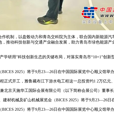
作机制，以盘毂动力和青岛交科院为主体，联合国内新能源汽车
地，推动科技创新与交通产业融合发展，助力青岛市绿色能源产
研用”科技创新生态的关键布局，对落实青岛市“10+1”创
ES 2025）将于9月23—26日在中国国际展览中心顺义馆
程正式开工，雅鲁藏布江下游水电工程这一总投资约1 2万亿元
兼北京天施华工国际会展有限公司（以下简称会展公司）董事长
械及矿山机械展览会（BICES 2025）将于9月23—26
ES 2025）将于9月23—26日在中国国际展览中心顺义馆