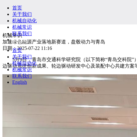
首页
关于我们
机械自动化
机械常识
联系我们
机械常识
English
加速绿色能源产业落地新赛道，盘毂动力与青岛
日期：2025-07-22 11:16
首页
关于我们
5月9日，青岛市交通科学研究院（以下简称“青岛交科院”
机械自动化
边驱动系统创新成果、轮边驱动研发中心及装配中心共建方案
机械常识
联系我们
English