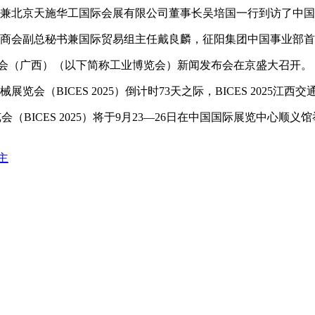
兼北京天施华工国际会展有限公司董事长吴培国一行到访了中国
总商会副总秘书兼国际贸易组主任戴良麟，征阳集团中国事业部
工业博览会（广西）（以下简称工业博览会）新闻发布会在京盛大召开。
（BICES 2025）倒计时73天之际，BICES 2025江西
BICES 2025）将于9月23—26日在中国国际展览中心顺
主