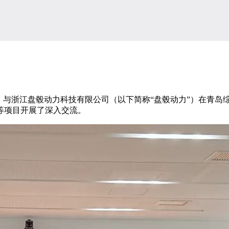
）与浙江盘毂动力科技有限公司（以下简称“盘毂动力”）在青岛
等项目开展了深入交流。